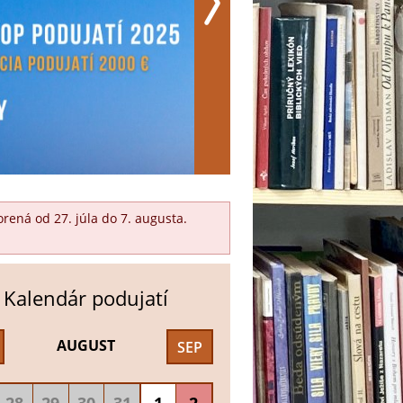
ená od 27. júla do 7. augusta.
Kalendár podujatí
AUGUST
SEP