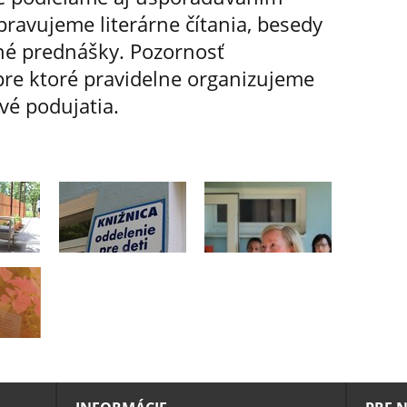
pravujeme literárne čítania, besedy
rné prednášky. Pozornosť
pre ktoré pravidelne organizujeme
vé podujatia.