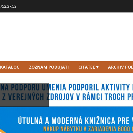
752,37,53
 KATALÓG
ZOZNAM PODUJATÍ
ČITATEĽ
ARCHÍV POD