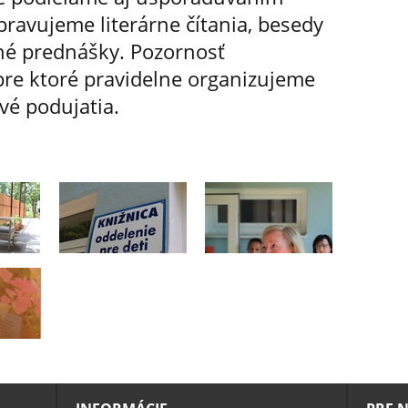
pravujeme literárne čítania, besedy
rné prednášky. Pozornosť
pre ktoré pravidelne organizujeme
vé podujatia.