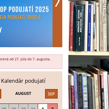
ená od 27. júla do 7. augusta.
Kalendár podujatí
AUGUST
SEP