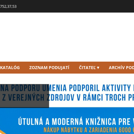
752,37,53
 KATALÓG
ZOZNAM PODUJATÍ
ČITATEĽ
ARCHÍV POD